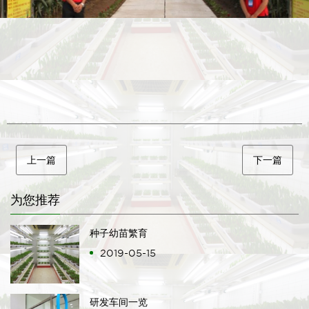
上一篇
下一篇
为您推荐
种子幼苗繁育
2019-05-15
研发车间一览